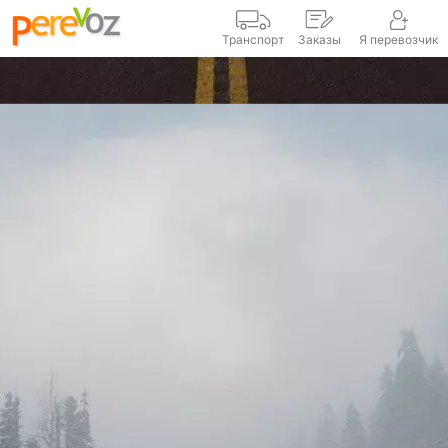
Транспорт
Заказы
Я перевозчик