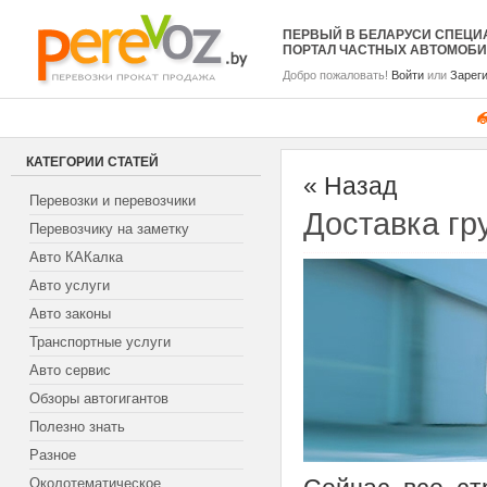
ПЕРВЫЙ В БЕЛАРУСИ СПЕЦ
ПОРТАЛ ЧАСТНЫХ АВТОМОБ
Добро пожаловать!
Войти
или
Зарег
КАТЕГОРИИ СТАТЕЙ
« Назад
Перевозки и перевозчики
Доставка гр
Перевозчику на заметку
Авто КАКалка
Авто услуги
Авто законы
Транспортные услуги
Авто сервис
Обзоры автогигантов
Полезно знать
Разное
Околотематическое