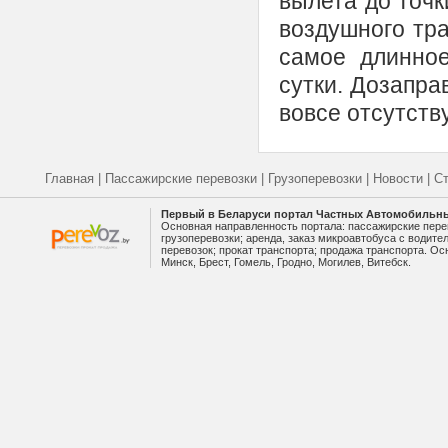
вылета до точк
воздушного тра
самое длинное
сутки. Дозапра
вовсе отсутству
Главная
|
Пассажирские перевозки
|
Грузоперевозки
|
Новости
|
Ст
Первый в Беларуси портал Частных Автомобильн
Основная направленность портала: пассажирские пере
грузоперевозки; аренда, заказ микроавтобуса с водите
перевозок; прокат транспорта; продажа транспорта. О
Минск, Брест, Гомель, Гродно, Могилев, Витебск.