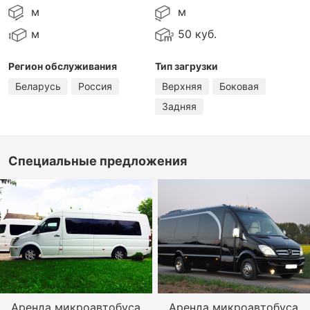
м
м
м
50 куб.
Регион обслуживания
Тип загрузки
Беларусь
Россия
Верхняя
Боковая
Задняя
Специальные предложения
Аренда микроавтобуса
Аренда микроавтобуса