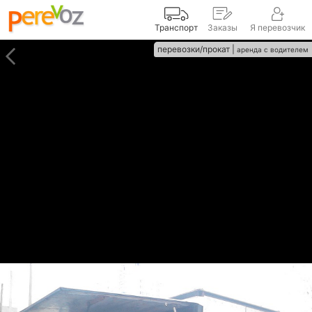
Транспорт
Заказы
Я перевозчик
перевозки/прокат |
аренда с водителем