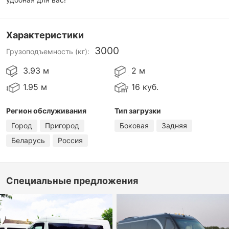
Характеристики
3000
Грузоподъемность (кг):
3.93 м
2 м
1.95 м
16 куб.
Регион обслуживания
Тип загрузки
Город
Пригород
Боковая
Задняя
Беларусь
Россия
Специальные предложения