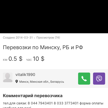
Создано
2014-03-31
Просмотров
(74)
Перевозки по Минску, РБ и РФ
0.5 $
10 $
км
час
vitalik1990
Минск, Минская обл., Беларусь
Комментарий перевозчика
тел.для связи: 8 044 7943401 8 033 3773401 форма оплаты
удобная для вас!